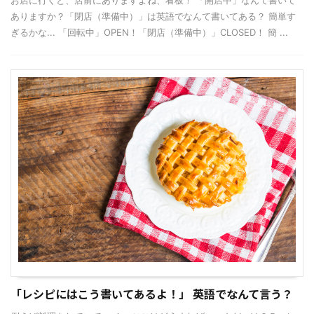
お店に行くと、店前にありますよね、看板！ 「開店中」なんて書いて
ありますか？「閉店（準備中）」は英語でなんて書いてある？ 簡単す
ぎるかな... 「回転中」OPEN！「閉店（準備中）」CLOSED！ 簡 ...
「レシピにはこう書いてあるよ！」 英語でなんて言う？