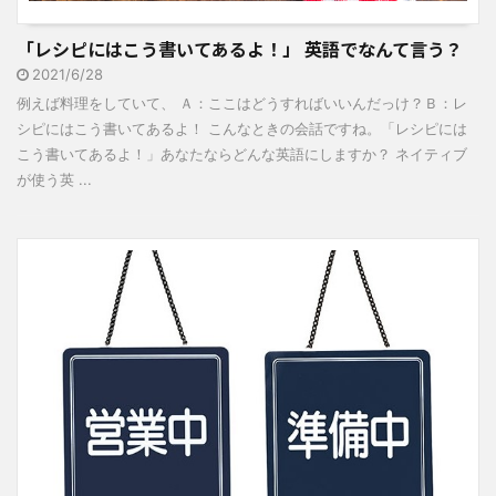
「レシピにはこう書いてあるよ！」 英語でなんて言う？
2021/6/28
例えば料理をしていて、 Ａ：ここはどうすればいいんだっけ？Ｂ：レ
シピにはこう書いてあるよ！ こんなときの会話ですね。「レシピには
こう書いてあるよ！」あなたならどんな英語にしますか？ ネイティブ
が使う英 ...