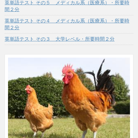
英単語テスト その５ メディカル系（医療系）・所要時
間２分
英単語テスト その４ メディカル系（医療系）・所要時
間２分
英単語テスト その３ 大学レベル・所要時間２分