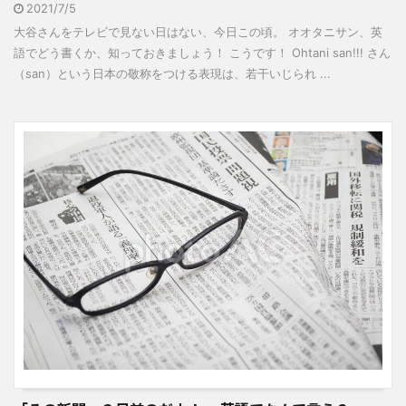
2021/7/5
大谷さんをテレビで見ない日はない、今日この頃。 オオタニサン、英
語でどう書くか、知っておきましょう！ こうです！ Ohtani san!!! さん
（san）という日本の敬称をつける表現は、若干いじられ ...