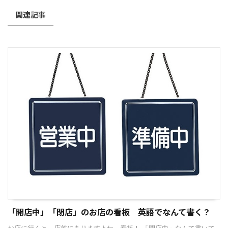
関連記事
「開店中」「閉店」のお店の看板 英語でなんて書く？