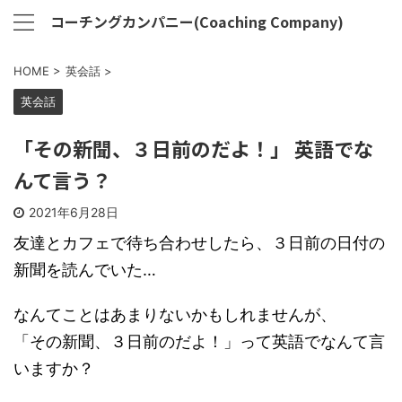
コーチングカンパニー(Coaching Company)
HOME
>
英会話
>
英会話
「その新聞、３日前のだよ！」 英語でな
んて言う？
2021年6月28日
友達とカフェで待ち合わせしたら、３日前の日付の
新聞を読んでいた…
なんてことはあまりないかもしれませんが、
「その新聞、３日前のだよ！」って英語でなんて言
いますか？