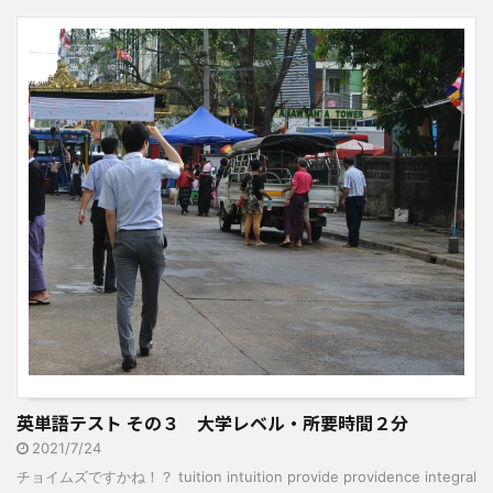
英単語テスト その３ 大学レベル・所要時間２分
2021/7/24
チョイムズですかね！？ tuition intuition provide providence integral