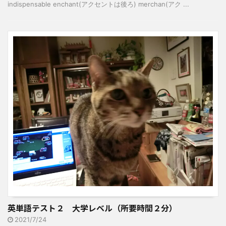
indispensable enchant(アクセントは後ろ) merchan(アク ...
英単語テスト２ 大学レベル（所要時間２分）
2021/7/24