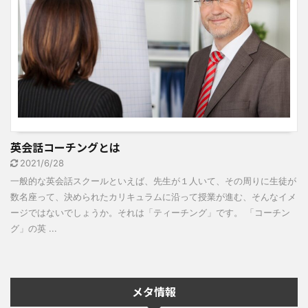
英会話コーチングとは
2021/6/28
一般的な英会話スクールといえば、先生が１人いて、その周りに生徒が
数名座って、決められたカリキュラムに沿って授業が進む、そんなイメ
ージではないでしょうか。それは「ティーチング」です。 「コーチン
グ」の英 ...
メタ情報