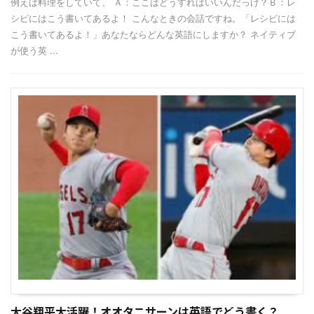
例えば料理をしていて、 Ａ：ここはどうすればいいんだっけ？Ｂ：レ
シピにはこう書いてあるよ！ こんなときの会話ですね。「レシピには
こう書いてあるよ！」あなたならどんな英語にしますか？ ネイティブ
が使う英 ...
大谷翔平大活躍！オオタニサーンは英語でどう書く？