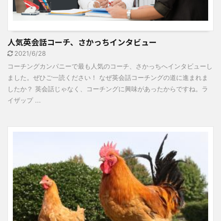
人気英会話コーチ、さかっちインタビュー
2021/6/28
コーチングカンパニーで最も人気のコーチ、さかっちへインタビューし
ました。ぜひご一読ください！ なぜ英会話コーチングの道に進まれま
したか？ 英会話じゃなく、コーチングに興味があったからですね。ラ
イザップ ...