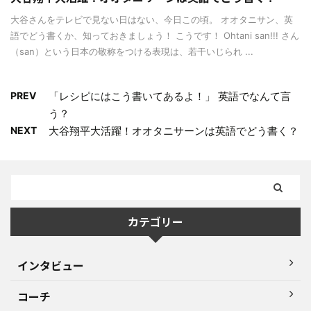
大谷さんをテレビで見ない日はない、今日この頃。 オオタニサン、英
語でどう書くか、知っておきましょう！ こうです！ Ohtani san!!! さん
（san）という日本の敬称をつける表現は、若干いじられ ...
PREV
「レシピにはこう書いてあるよ！」 英語でなんて言
う？
NEXT
大谷翔平大活躍！オオタニサーンは英語でどう書く？
カテゴリー
インタビュー
コーチ