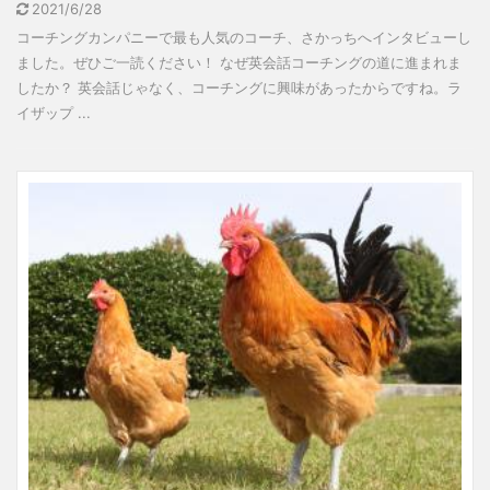
2021/6/28
コーチングカンパニーで最も人気のコーチ、さかっちへインタビューし
ました。ぜひご一読ください！ なぜ英会話コーチングの道に進まれま
したか？ 英会話じゃなく、コーチングに興味があったからですね。ラ
イザップ ...