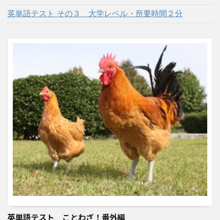
英単語テスト その３ 大学レベル・所要時間２分
英単語テスト ことわざ！番外編