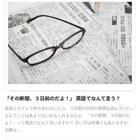
「その新聞、３日前のだよ！」 英語でなんて言う？
友達とカフェで待ち合わせしたら、３日前の日付の新聞を読んでいた…
なんてことはあまりないかもしれませんが、「その新聞、３日前のだ
よ！」って英語でなんて言いますか？ 言い方は何通りもありますが、
正解は ...