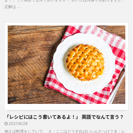
正解は ...
「レシピにはこう書いてあるよ！」 英語でなんて言う？
2021/6/28
例えば料理をしていて、 Ａ：ここはどうすればいいんだっけ？Ｂ：レ