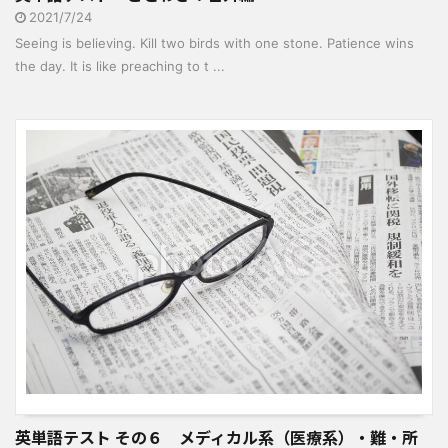
2021/7/24
Seeing is believing. Kill two birds with one stone. Patience wins
the day. It is like preaching to t ...
英単語テスト その６ メディカル系（医療系）・難・所