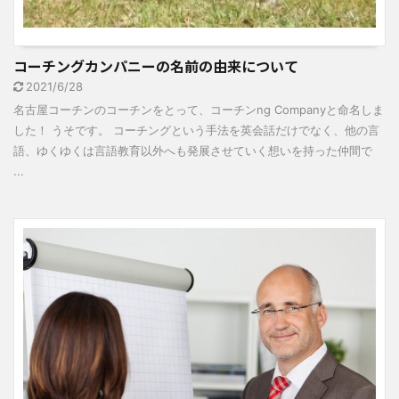
コーチングカンパニーの名前の由来について
2021/6/28
名古屋コーチンのコーチンをとって、コーチンng Companyと命名しま
した！ うそです。 コーチングという手法を英会話だけでなく、他の言
語、ゆくゆくは言語教育以外へも発展させていく想いを持った仲間で
...