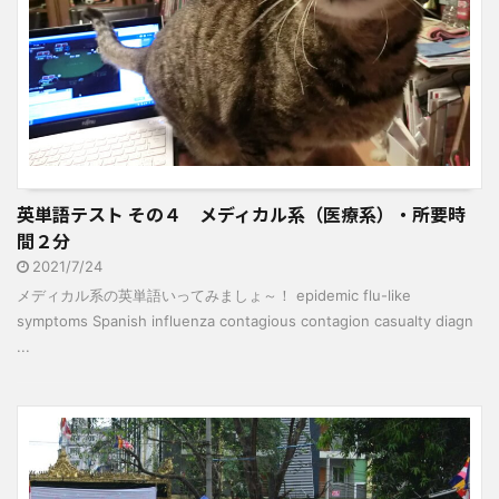
英単語テスト その４ メディカル系（医療系）・所要時
間２分
2021/7/24
メディカル系の英単語いってみましょ～！ epidemic flu-like
symptoms Spanish influenza contagious contagion casualty diagn
...