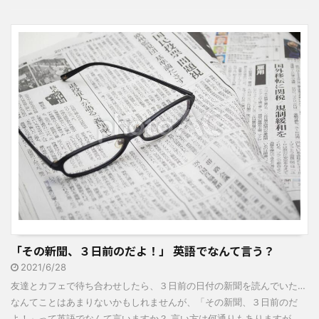
「その新聞、３日前のだよ！」 英語でなんて言う？
2021/6/28
友達とカフェで待ち合わせしたら、３日前の日付の新聞を読んでいた…
なんてことはあまりないかもしれませんが、「その新聞、３日前のだ
よ！」って英語でなんて言いますか？ 言い方は何通りもありますが、