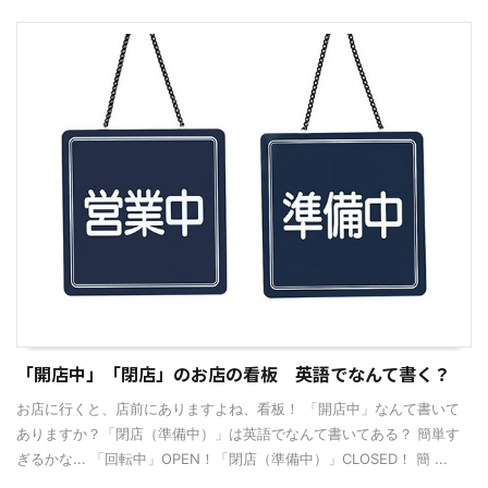
「開店中」「閉店」のお店の看板 英語でなんて書く？
お店に行くと、店前にありますよね、看板！ 「開店中」なんて書いて
ありますか？「閉店（準備中）」は英語でなんて書いてある？ 簡単す
ぎるかな... 「回転中」OPEN！「閉店（準備中）」CLOSED！ 簡 ...