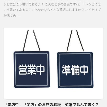
シピにはこう書いてあるよ！ こんなときの会話ですね。「レシピには
こう書いてあるよ！」あなたならどんな英語にしますか？ ネイティブ
が使う英 ...
「開店中」「閉店」のお店の看板 英語でなんて書く？