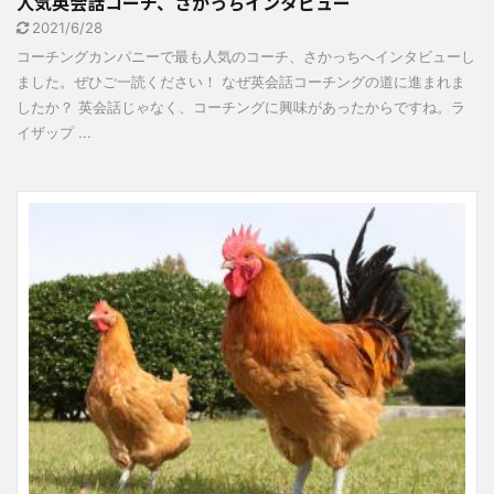
人気英会話コーチ、さかっちインタビュー
2021/6/28
コーチングカンパニーで最も人気のコーチ、さかっちへインタビューし
ました。ぜひご一読ください！ なぜ英会話コーチングの道に進まれま
したか？ 英会話じゃなく、コーチングに興味があったからですね。ラ
イザップ ...