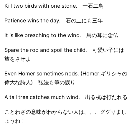
Kill two birds with one stone. 一石二鳥
Patience wins the day. 石の上にも三年
It is like preaching to the wind. 馬の耳に念仏
Spare the rod and spoil the child. 可愛い子には
旅をさせよ
Even Homer sometimes nods. (Homer:ギリシャの
偉大な詩人) 弘法も筆の誤り
A tall tree catches much wind. 出る杭は打たれる
ことわざの意味がわからない人は、、、ググりまし
ょうね！