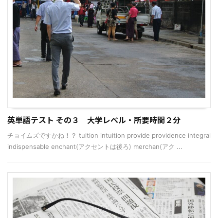
英単語テスト その３ 大学レベル・所要時間２分
チョイムズですかね！？ tuition intuition provide providence integral
indispensable enchant(アクセントは後ろ) merchan(アク ...