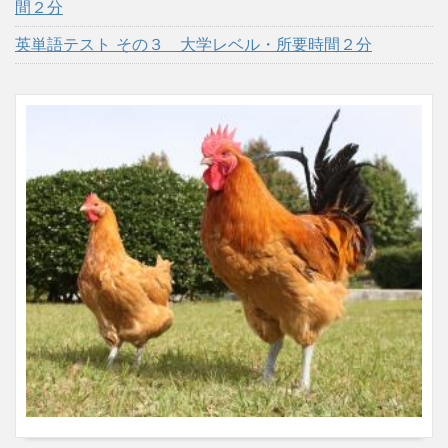
間２分
英単語テスト その３ 大学レベル・所要時間２分