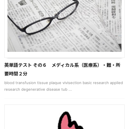
英単語テスト その６ メディカル系（医療系）・難・所
要時間２分
blood transfusion tissue plaque vivisection basic research applied
research degenerative disease tub ...