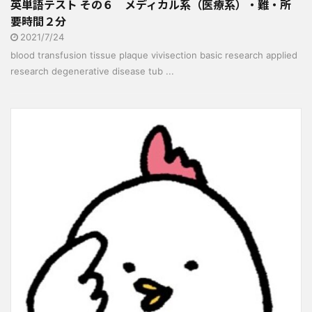
英単語テスト その６ メディカル系（医療系）・難・所
要時間２分
2021/7/24
blood transfusion tissue plaque vivisection basic research applied
research degenerative disease tub ...