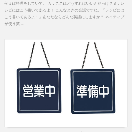
例えば料理をしていて、 Ａ：ここはどうすればいいんだっけ？Ｂ：レ
シピにはこう書いてあるよ！ こんなときの会話ですね。「レシピには
こう書いてあるよ！」あなたならどんな英語にしますか？ ネイティブ
が使う英 ...