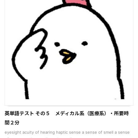
英単語テスト その５ メディカル系（医療系）・所要時
間２分
eyesight acuity of hearing haptic sense a sense of smell a sense