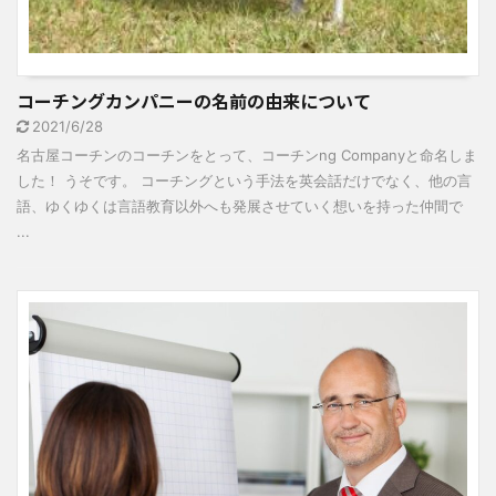
コーチングカンパニーの名前の由来について
2021/6/28
名古屋コーチンのコーチンをとって、コーチンng Companyと命名しま
した！ うそです。 コーチングという手法を英会話だけでなく、他の言
語、ゆくゆくは言語教育以外へも発展させていく想いを持った仲間で
...