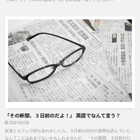
「その新聞、３日前のだよ！」 英語でなんて言う？
2021/6/28
友達とカフェで待ち合わせしたら、３日前の日付の新聞を読んでいた…
なんてことはあまりないかもしれませんが、「その新聞、３日前のだ