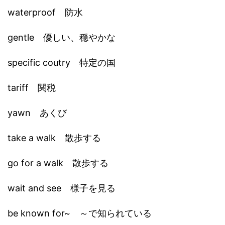
waterproof 防水
gentle 優しい、穏やかな
specific coutry 特定の国
tariff 関税
yawn あくび
take a walk 散歩する
go for a walk 散歩する
wait and see 様子を見る
be known for~ ～で知られている