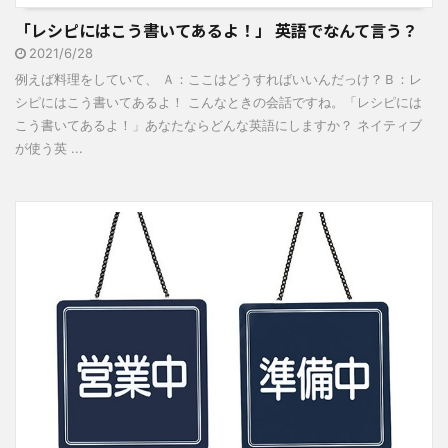
「レシピにはこう書いてあるよ！」 英語でなんて言う？
2021/6/28
例えば料理をしていて、 Ａ：ここはどうすればいいんだっけ？Ｂ：レ
シピにはこう書いてあるよ！ こんなときの会話ですね。「レシピには
こう書いてあるよ！」あなたならどんな英語にしますか？ ネイティブ
が使う英 ...