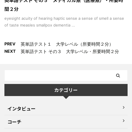
間２分
eyesight acuity of hearing haptic sense a sense of smell a sense
of taste measles smallpox dementia ...
PREV
英単語テスト１ 大学レベル（所要時間２分）
NEXT
英単語テスト その３ 大学レベル・所要時間２分
カテゴリー
インタビュー
コーチ