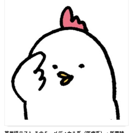
英単語テスト その５ メディカル系（医療系）・所要時