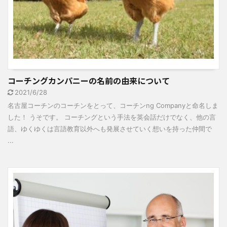
コーチングカンパニーの名前の由来について
2021/6/28
名古屋コーチンのコーチンをとって、コーチンng Companyと命名しま
した！ うそです。 コーチングという手法を英会話だけでなく、他の言
語、ゆくゆくは言語教育以外へも発展させていく想いを持った仲間で
...