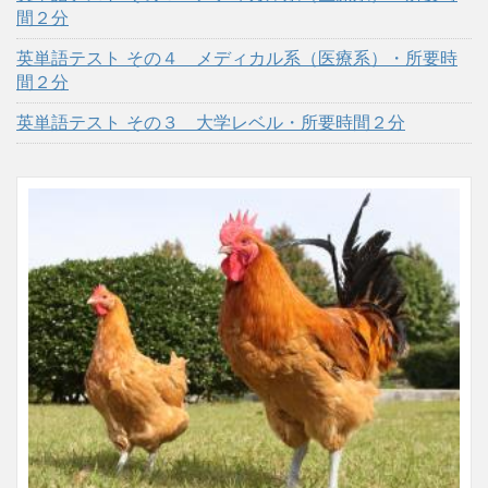
間２分
英単語テスト その４ メディカル系（医療系）・所要時
間２分
英単語テスト その３ 大学レベル・所要時間２分