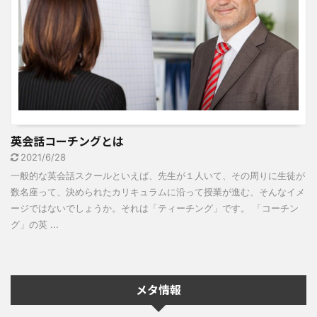
英会話コーチングとは
2021/6/28
一般的な英会話スクールといえば、先生が１人いて、その周りに生徒が
数名座って、決められたカリキュラムに沿って授業が進む、そんなイメ
ージではないでしょうか。それは「ティーチング」です。 「コーチン
グ」の英 ...
メタ情報