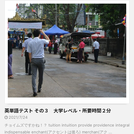
英単語テスト その３ 大学レベル・所要時間２分
2021/7/24
チョイムズですかね！？ tuition intuition provide providence integral
indispensable enchant(アクセントは後ろ) merchan(アク ...