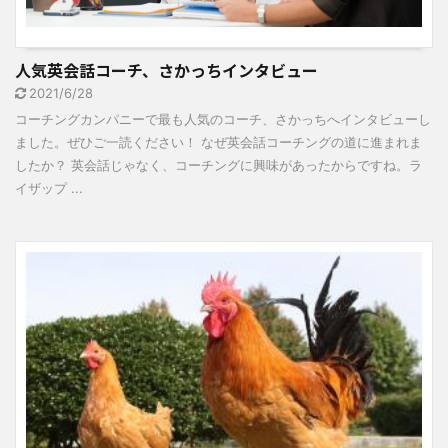
人気英会話コーチ、さかっちインタビュー
2021/6/28
コーチングカンパニーで最も人気のコーチ、さかっちへインタビューし
ました。ぜひご一読ください！ なぜ英会話コーチングの道に進まれま
したか？ 英会話じゃなく、コーチングに興味があったからですね。ラ
イザップ ...